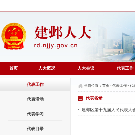
首页
人大概况
人大会议
代表工作
代表工作
当前位置：
首页
>
代表工作
>
代
代表名录
代表活动
建邺区第十九届人民代表大
•
代表学习
代表目录