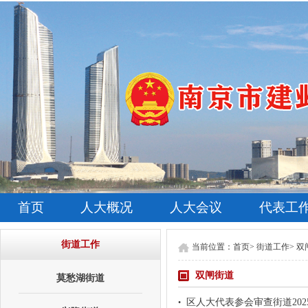
首页
人大概况
人大会议
代表工
街道工作
当前位置：
首页
>
街道工作
>
双
双闸街道
莫愁湖街道
区人大代表参会审查街道202
•