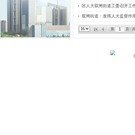
区人大双闸街道工委召开工
•
双闸街道：发挥人大监督作用
•
第
页 / 