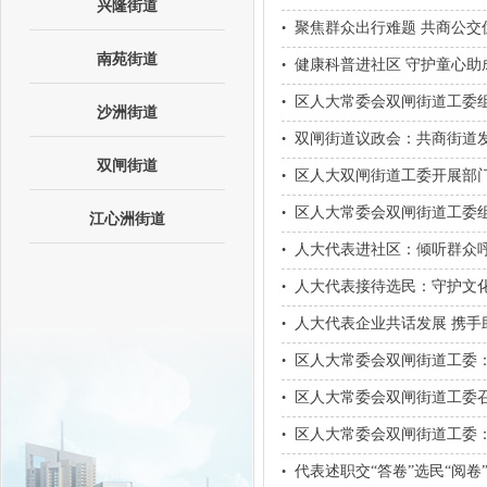
兴隆街道
聚焦群众出行难题 共商公交
•
南苑街道
健康科普进社区 守护童心
•
区人大常委会双闸街道工委
•
沙洲街道
双闸街道议政会：共商街道
•
双闸街道
区人大双闸街道工委开展部
•
区人大常委会双闸街道工委
•
江心洲街道
人大代表进社区：倾听群众
•
人大代表接待选民：守护文
•
人大代表企业共话发展 携手
•
区人大常委会双闸街道工委
•
区人大常委会双闸街道工委
•
区人大常委会双闸街道工委
•
代表述职交“答卷”选民“阅
•