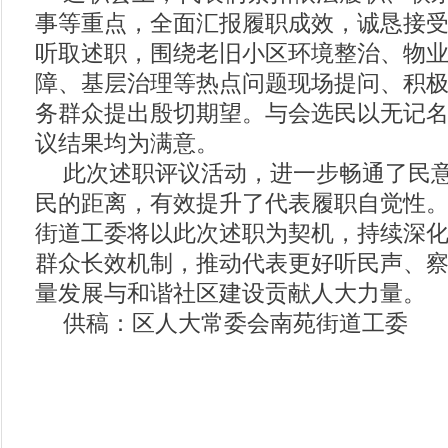
事等重点，全面汇报履职成效，诚恳接受
听取述职，围绕老旧小区环境整治、物
障、基层治理等热点问题现场提问、积
务群众提出殷切期望。与会选民以无记
议结果均为满意。
此次述职评议活动，进一步畅通了民
民的距离，有效提升了代表履职自觉性
街道工委将以此次述职为契机，持续深化
群众长效机制，推动代表更好听民声、
量发展与和谐社区建设贡献人大力量。
供稿：区人大常委会南苑街道工委