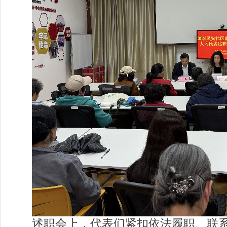
述职会上，代表们紧扣依法履职、联