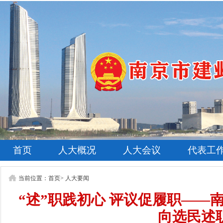
首页
人大概况
人大会议
代表工
当前位置：
首页
>
人大要闻
“述”职践初心 评议促履职——
向选民述