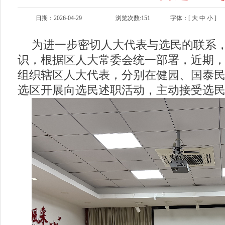
日期：2026-04-29
浏览次数:
151
字体：[
大
中
小
]
为进一步密切人大代表与选民的联系
识，根据区人大常委会统一部署，近期
组织辖区人大代表，分别在健园、国泰
选区开展向选民述职活动，主动接受选